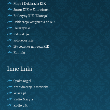
Misja i Deklaracja KIK
Statut KIK w Katowicach
Biuletyny KIK "Dlatego"
Deklaracja wstąpienia do KIK
Pielgrzymki
Rekolekcje
Fotoreportaże
1% podatku na rzecz KIK
Kontakt
Inne linki:
Opoka.org.pl
Archidiecezja Katowicka
Wiara.pl
Radio Maryja
Radio EM