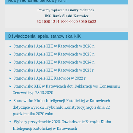
Nowy rachunek bankowy KIK!
nowy
Prosimy wpłacać na
rachunek:
ING Bank Śląski Katowice
32 1050 1214 1000 0090 3030 8622
Oświadczenia, apele, stanowiska KIK
Stanowiska i Apele KIK w Katowicach w 2026 r.
Stanowiska i Apele KIK w Katowicach w 2025 r.
Stanowiska i Apele KIK w Katowicach w 2024 r.
Stanowiska i Apele KIK w Katowicach w 2023 r.
Stanowiska i Apele KIK Katowice w 2022 r.
Stanowisko KIK w Katowicach dot. Deklaracji ws. Konsensusu
Genewskiego 28.10.2020
Stanowisko Klubu Inteligencji Katolickiej w Katowicach
dotyczące wyroku Trybunału Konstytucyjnego z dnia 22
października 2020 roku
Wybory prezydenckie 2020. Oświadczenie Zarządu Klubu
Inteligencji Katolickiej w Katowicach