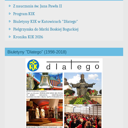
Z nauczania św. Jana Pawła II
Program KIK
Biuletyny KIK w Katowicach "Dlatego"
Pielgrzymka do Matki Boskiej Boguckiej
Kronika KIK 2026
Biuletyny "Dlatego" (1998-2018)