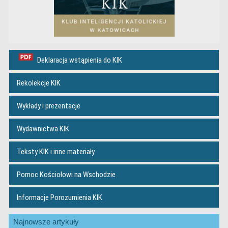
Deklaracja wstąpienia do KIK
Rekolekcje KIK
Wykłady i prezentacje
Wydawnictwa KIK
Teksty KIK i inne materiały
Pomoc Kościołowi na Wschodzie
Informacje Porozumienia KIK
Najnowsze artykuły