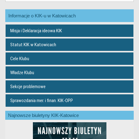
Informacje o KIK-u w Katowicach
Misja i Deklaracja ideowa KIK
Statut KIK w Katowicach
Cele Klubu
Władze Klubu
Sekcje problemowe
Sprawozdania mer. i finan. KIK-OPP
Najnowsze biuletyny KIK-Katowice