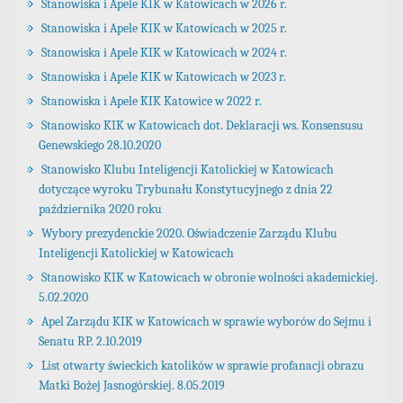
Stanowiska i Apele KIK w Katowicach w 2026 r.
Stanowiska i Apele KIK w Katowicach w 2025 r.
Stanowiska i Apele KIK w Katowicach w 2024 r.
Stanowiska i Apele KIK w Katowicach w 2023 r.
Stanowiska i Apele KIK Katowice w 2022 r.
Stanowisko KIK w Katowicach dot. Deklaracji ws. Konsensusu
Genewskiego 28.10.2020
Stanowisko Klubu Inteligencji Katolickiej w Katowicach
dotyczące wyroku Trybunału Konstytucyjnego z dnia 22
października 2020 roku
Wybory prezydenckie 2020. Oświadczenie Zarządu Klubu
Inteligencji Katolickiej w Katowicach
Stanowisko KIK w Katowicach w obronie wolności akademickiej.
5.02.2020
Apel Zarządu KIK w Katowicach w sprawie wyborów do Sejmu i
Senatu RP. 2.10.2019
List otwarty świeckich katolików w sprawie profanacji obrazu
Matki Bożej Jasnogórskiej. 8.05.2019