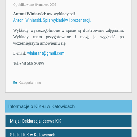
Opublikowano: 04 marzec 2019
Antoni Winiarski
: aw-wyklady.pdf
Antoni Winiarski. Spis wykładów i prezentacji.
Wykłady wyszczególnione w spisie są ilustrowane zdjęciami.
Wykłady mam przygotowane i mogę je wygłosić po
wcześniejszym umówieniu się.
E-mail:
winiarant@gmail.com
Tel.+48 508 20199
Kategoria:
Inne
Informacje o KIK-u w Katowicach
Misja i Deklaracja ideowa KIK
Statut KIK w Katowicach