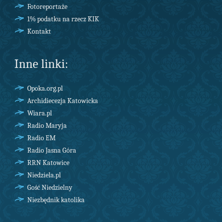
Fotoreportaże
1% podatku na rzecz KIK
Kontakt
Inne linki:
Opoka.org.pl
Archidiecezja Katowicka
Wiara.pl
Radio Maryja
Radio EM
Radio Jasna Góra
RRN Katowice
Niedziela.pl
Gość Niedzielny
Niezbędnik katolika