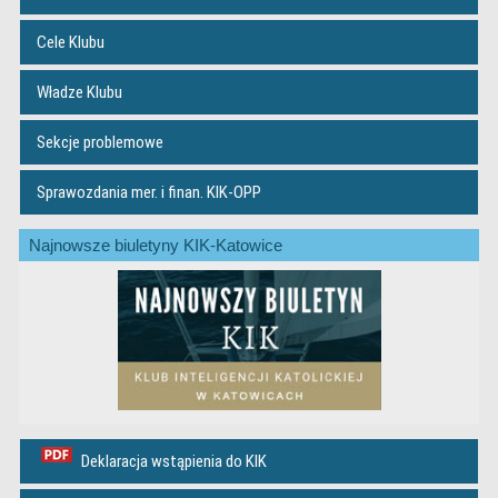
Cele Klubu
Władze Klubu
Sekcje problemowe
Sprawozdania mer. i finan. KIK-OPP
Najnowsze biuletyny KIK-Katowice
Deklaracja wstąpienia do KIK