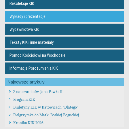
Rekolekcje KIK
Wykłady i prezentacje
Wydawnictwa KIK
Teksty KIK i inne materiały
Pomoc Kościołowi na Wschodzie
Informacje Porozumienia KIK
Najnowsze artykuły
Z nauczania św. Jana Pawła II
Program KIK
Biuletyny KIK w Katowicach "Dlatego"
Pielgrzymka do Matki Boskiej Boguckiej
Kronika KIK 2026