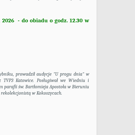
 2026 - do obiadu o godz. 12.30 w
bniku, prowadził audycje "U progu dnia" w
z TVP3 Katowice. Posługiwał we Wiedniu i
 parafii św. Bartłomieja Apostoła w Bieruniu
 rekolekcjonistą w Kokoszycach.