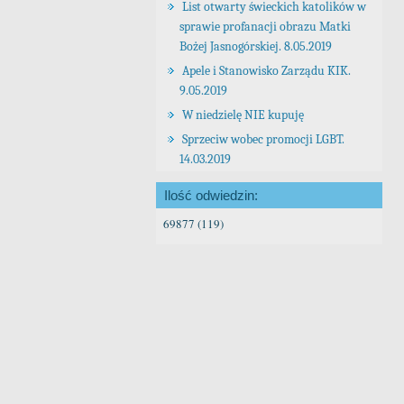
List otwarty świeckich katolików w
sprawie profanacji obrazu Matki
Bożej Jasnogórskiej. 8.05.2019
Apele i Stanowisko Zarządu KIK.
9.05.2019
W niedzielę NIE kupuję
Sprzeciw wobec promocji LGBT.
14.03.2019
Ilość odwiedzin:
69877 (119)