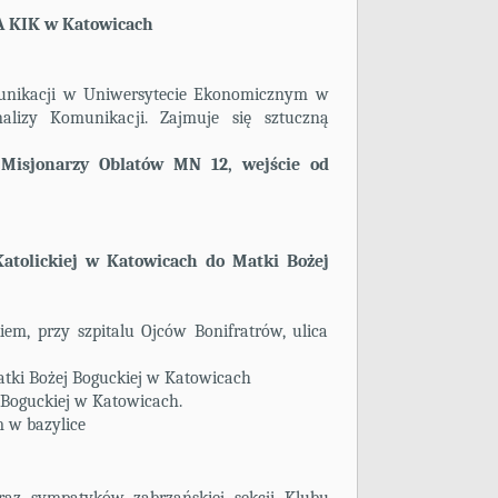
A KIK w Katowicach
munikacji w Uniwersytecie Ekonomicznym w
alizy Komunikacji. Zajmuje się sztuczną
. Misjonarzy Oblatów MN 12, wejście od
Katolickiej w Katowicach do Matki Bożej
kiem, przy szpitalu Ojców Bonifratrów, ulica
atki Bożej Boguckiej w Katowicach
j Boguckiej w Katowicach.
 w bazylice