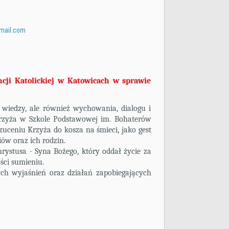
mail.com
ncji Katolickiej w Katowicach w sprawie
 wiedzy, ale również wychowania, dialogu i
rzyża w Szkole Podstawowej im. Bohaterów
zuceniu Krzyża do kosza na śmieci, jako gest
w oraz ich rodzin.
hrystusa - Syna Bożego, który oddał życie za
ści sumieniu.
ch wyjaśnień oraz działań zapobiegających