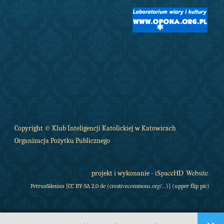
Copyright © Klub Inteligencji Katolickiej w Katowicach
Organizacja Pożytku Publicznego
iSpaceHD Website
projekt i wykonanie -
creativecommons
.org/...
PetrusSilesius [CC BY-SA 2.0 de (
)] (upper flip pic)
Szczęść Boże!