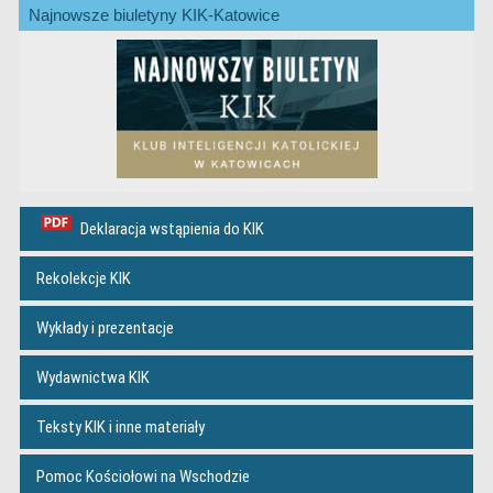
Najnowsze biuletyny KIK-Katowice
Deklaracja wstąpienia do KIK
Rekolekcje KIK
Wykłady i prezentacje
Wydawnictwa KIK
Teksty KIK i inne materiały
Pomoc Kościołowi na Wschodzie