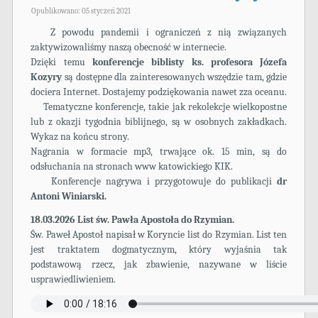
Opublikowano: 05 styczeń 2021
Z powodu pandemii i ograniczeń z nią związanych
zaktywizowaliśmy naszą obecność w internecie.
Dzięki temu
konferencje biblisty ks. profesora Józefa
Kozyry
są dostępne dla zainteresowanych wszędzie tam, gdzie
dociera Internet. Dostajemy podziękowania nawet zza oceanu.
Tematyczne konferencje, takie jak rekolekcje wielkopostne
lub z okazji tygodnia biblijnego, są w osobnych zakładkach.
Wykaz na końcu strony.
Nagrania w formacie mp3, trwające ok. 15 min, są do
odsłuchania na stronach www katowickiego KIK.
Konferencje nagrywa i przygotowuje do publikacji
dr
Antoni Winiarski.
18.03.2026 List św. Pawła Apostoła do Rzymian.
Św. Paweł Apostoł napisał w Koryncie list do Rzymian. List ten
jest traktatem dogmatycznym, który wyjaśnia tak
podstawową rzecz, jak zbawienie, nazywane w liście
usprawiedliwieniem.