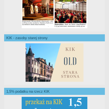
KIK - zasoby starej strony
1,5% podatku na rzecz KIK