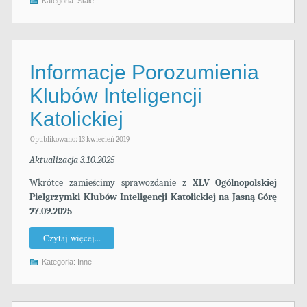
Kategoria:
Stałe
Informacje Porozumienia
Klubów Inteligencji
Katolickiej
Opublikowano: 13 kwiecień 2019
Aktualizacja 3.10.2025
Wkrótce zamieścimy sprawozdanie z
XLV Ogólnopolskiej
Pielgrzymki Klubów Inteligencji Katolickiej na Jasną Górę
27.09.2025
Czytaj więcej...
Kategoria:
Inne