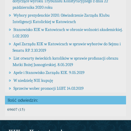
dotyczące wyroku Trybunału Konstytucyjnego z dnia 22
października 2020 roku
Wybory prezydenckie 2020. Oświadczenie Zarządu Klubu
Inteligencji Katolickiej w Katowicach
Stanowisko KIK w Katowicach w obronie wolności akademickiej.
5.02.2020
Apel Zarządu KIK w Katowicach w sprawie wyborów do Sejmu i
Senatu RP. 2.10.2019
List otwarty świeckich katolików w sprawie profanacji obrazu
Matki Bożej Jasnogórskiej. 8.05.2019
Apele i Stanowisko Zarządu KIK. 9.05.2019
W niedzielę NIE kupuję
Sprzeciw wobec promocji LGBT. 14.03.2019
Ilość odwiedzin:
69607 (15)