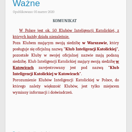
Ważne
Opublikowano: 05 marzec 2020
KOMUNIKAT
W Polsce jest ok. 50 Klubów Inteligencji Katolickiej, z
których każdy działa niezależnie.
Poza Klubem mającym swoją siedzibę
w Warszawie
, który
posługuje się oficjalną nazwą
"Klub Inteligencji Katolickiej"
,
pozostałe Kluby w swojej oficjalnej nazwie mają podaną
siedzibę. Klub Inteligencji Katolickiej mający swoją siedzibę
w
Katowicach
zarejestrowany jest pod nazwą
"Klub
Inteligencji Katolickiej w Katowicach"
.
Porozumienie Klubów Inteligencji Katolickiej w Polsce, do
którego należy większość Klubów, jest tylko miejscem
wymiany informacji i doświadczeń.