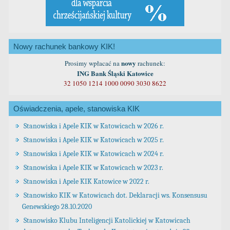
Nowy rachunek bankowy KIK!
nowy
Prosimy wpłacać na
rachunek:
ING Bank Śląski Katowice
32 1050 1214 1000 0090 3030 8622
Oświadczenia, apele, stanowiska KIK
Stanowiska i Apele KIK w Katowicach w 2026 r.
Stanowiska i Apele KIK w Katowicach w 2025 r.
Stanowiska i Apele KIK w Katowicach w 2024 r.
Stanowiska i Apele KIK w Katowicach w 2023 r.
Stanowiska i Apele KIK Katowice w 2022 r.
Stanowisko KIK w Katowicach dot. Deklaracji ws. Konsensusu
Genewskiego 28.10.2020
Stanowisko Klubu Inteligencji Katolickiej w Katowicach