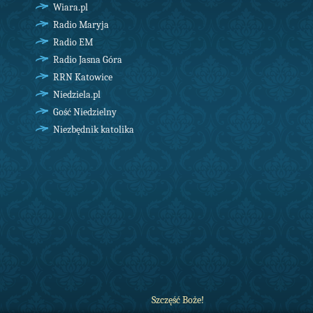
Wiara.pl
Radio Maryja
Radio EM
Radio Jasna Góra
RRN Katowice
Niedziela.pl
Gość Niedzielny
Niezbędnik katolika
Szczęść Boże!