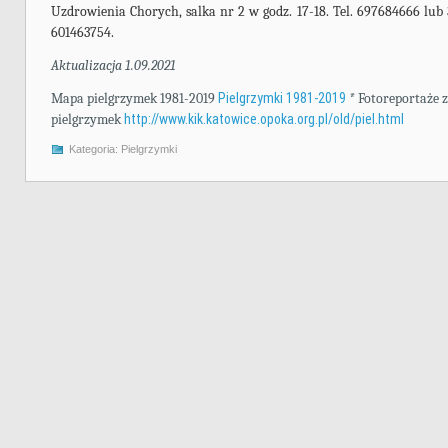
Uzdrowienia Chorych, salka nr 2 w godz. 17-18. Tel. 697684666 lub
601463754.
Aktualizacja 1.09.2021
Mapa pielgrzymek 1981-2019
Pielgrzymki 1981-2019
*
Fotoreportaże z
pielgrzymek
http://www.kik.katowice.opoka.org.pl/old/piel.html
Kategoria:
Pielgrzymki