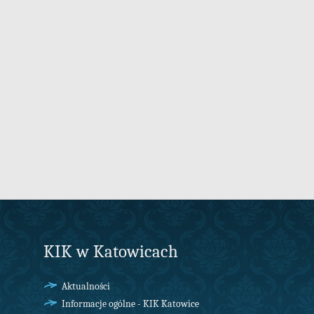
KIK w Katowicach
Aktualności
Informacje ogólne - KIK Katowice