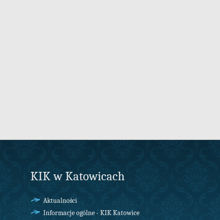
KIK w Katowicach
Aktualności
Informacje ogólne - KIK Katowice