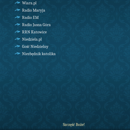
Wiara.pl
Radio Maryja
Radio EM
Radio Jasna Góra
RRN Katowice
Niedziela.pl
Gość Niedzielny
Niezbędnik katolika
Szczęść Boże!