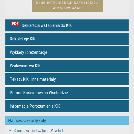
Deklaracja wstąpienia do KIK
Rekolekcje KIK
Wykłady i prezentacje
Wydawnictwa KIK
Teksty KIK i inne materiały
Pomoc Kościołowi na Wschodzie
Informacje Porozumienia KIK
Najnowsze artykuły
Z nauczania św. Jana Pawła II