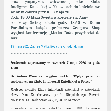
oraz sympatyków zabrzańskiej sekcji Klubu
Inteligencji Katolickiej w Katowicach
do kościoła św.
Anny w Zabrzu przy ul. 3 Maja 20:
godz. 18.00 Msza Święta w kościele św. Anny
po Mszy Świętej
około godz. 18:45 w Domu
Parafialnym
ksiądz proboszcz Grzegorz Skop
wygłosi konferencję „Matka Boża przychodzi do
nas”.
18 maja 2026 Zabrze Matka Boża przychodzi do nas
**************************************
Serdecznie zapraszamy w czwartek 7 maja 2026 na godz.
17.30
Dr Antoni Winiarski wygłosi wykład "Wpływ przemian
społecznych na Kluby Inteligencji Katolickiej w Polsce".
Miejsce:
Siedziba Klubu Inteligencji Katolickiej w Katowicach.
Nowy Dom Katechetyczny parafii Niepokalanego Poczęcia
NMP. Plac. Ks. Emila Szramka 2/13; 40-014 Katowice.
Szczególnie zapraszamy członków Sekcji KIK
Katowice-