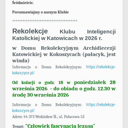
Śródmieście.
Porozmawiajmy o naszym Klubie
**************************************
Rekolekcje
Klubu Inteligencji
Katolickiej w Katowicach w 2026 r.
w Domu Rekolekcyjnym Archidiecezji
Katowickiej w Kokoszycach (pałacyk, jest
winda)
Informacja o Domu Rekolekcyjnym:
https://rekolekcje-
kokoszyce.pl/
poniedziałek 28
Od kolacji o godz. 18 w
września 2026 - do obiadu o godz. 12.30 w
środę 30 września 2026
Informacja o Domu Rekolekcyjnym:
https://rekolekcje-
kokoszyce.pl/
Adres: 44-373 Wodzisław Śl., ul. Pałacowa 53
"Człowiek fascynacją Jezusa"
Temat: