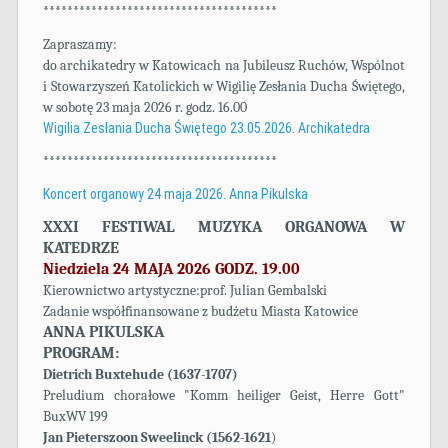
***************************************
Zapraszamy:
do archikatedry w Katowicach na Jubileusz Ruchów, Wspólnot
i Stowarzyszeń Katolickich w Wigilię Zesłania Ducha Świętego,
w sobotę 23 maja 2026 r. godz. 16.00
Wigilia Zesłania Ducha Świętego 23.05.2026. Archikatedra
***************************************
Koncert organowy 24 maja 2026. Anna Pikulska
XXXI FESTIWAL MUZYKA ORGANOWA W
KATEDRZE
Niedziela 24 MAJA 2026 GODZ. 19.00
Kierownictwo artystyczne:prof. Julian Gembalski
Zadanie współfinansowane z budżetu Miasta Katowice
ANNA PIKULSKA
PROGRAM:
Dietrich Buxtehude (1637-1707)
Preludium chorałowe "Komm heiliger Geist, Herre Gott"
BuxWV 199
Jan Pieterszoon Sweelinck (1562-1621
)