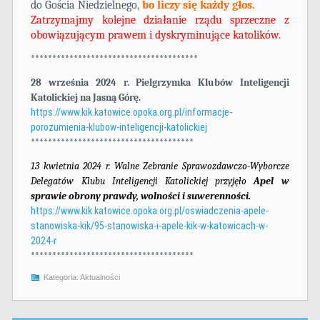
do Gościa Niedzielnego
,
bo liczy się każdy głos.
Zatrzymajmy kolejne działanie rządu sprzeczne z
obowiązującym prawem i dyskryminujące katolików.
***************************************
28 września 2024 r. Pielgrzymka Klubów Inteligencji
Katolickiej na Jasną Górę.
https://www.kik.katowice.opoka.org.pl/informacje-
porozumienia-klubow-inteligencji-katolickiej
**************************************
13 kwietnia 2024 r. Walne Zebranie Sprawozdawczo-Wyborcze
Delegatów Klubu Inteligencji Katolickiej przyjęło
Apel w
sprawie obrony prawdy, wolności i suwerenności.
https://www.kik.katowice.opoka.org.pl/oswiadczenia-apele-
stanowiska-kik/95-stanowiska-i-apele-kik-w-katowicach-w-
2024-r
**************************************
Kategoria:
Aktualności