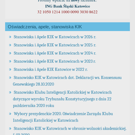
Prosimy wpłacać na
rachunek:
ING Bank Śląski Katowice
32 1050 1214 1000 0090 3030 8622
Oświadczenia, apele, stanowiska KIK
Stanowiska i Apele KIK w Katowicach w 2026 r.
Stanowiska i Apele KIK w Katowicach w 2025 r.
Stanowiska i Apele KIK w Katowicach w 2024 r.
Stanowiska i Apele KIK w Katowicach w 2023 r.
Stanowiska i Apele KIK Katowice w 2022 r.
Stanowisko KIK w Katowicach dot. Deklaracji ws. Konsensusu
Genewskiego 28.10.2020
Stanowisko Klubu Inteligencji Katolickiej w Katowicach
dotyczące wyroku Trybunału Konstytucyjnego z dnia 22
października 2020 roku
Wybory prezydenckie 2020. Oświadczenie Zarządu Klubu
Inteligencji Katolickiej w Katowicach
Stanowisko KIK w Katowicach w obronie wolności akademickiej.