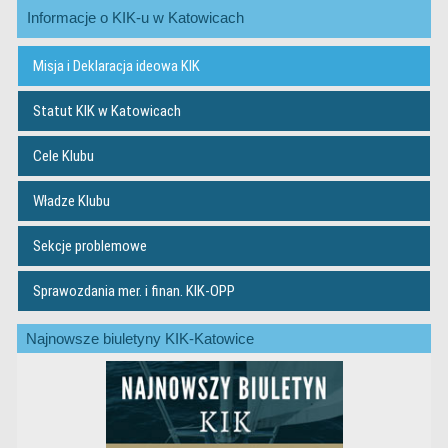
Informacje o KIK-u w Katowicach
Misja i Deklaracja ideowa KIK
Statut KIK w Katowicach
Cele Klubu
Władze Klubu
Sekcje problemowe
Sprawozdania mer. i finan. KIK-OPP
Najnowsze biuletyny KIK-Katowice