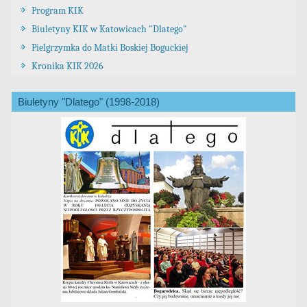
Program KIK
Biuletyny KIK w Katowicach "Dlatego"
Pielgrzymka do Matki Boskiej Boguckiej
Kronika KIK 2026
Biuletyny "Dlatego" (1998-2018)