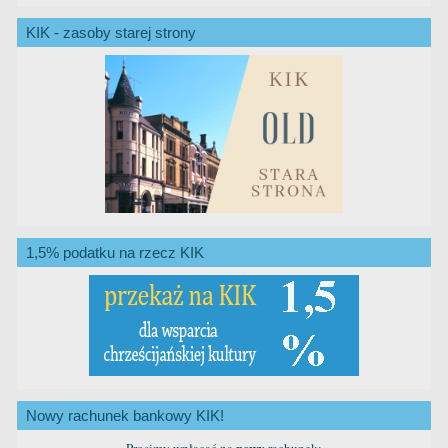
KIK - zasoby starej strony
1,5% podatku na rzecz KIK
Nowy rachunek bankowy KIK!
nowy