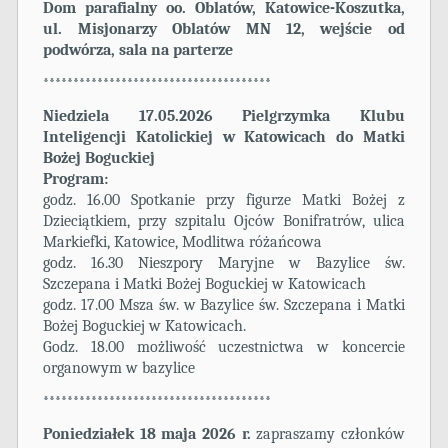
Dom parafialny oo. Oblatów, Katowice-Koszutka,
ul. Misjonarzy Oblatów MN 12, wejście od
podwórza, sala na parterze
**************************************
Niedziela 17.05.2026 Pielgrzymka Klubu
Inteligencji Katolickiej w Katowicach do Matki
Bożej Boguckiej
Program:
godz. 16.00 Spotkanie przy figurze Matki Bożej z
Dzieciątkiem, przy szpitalu Ojców Bonifratrów, ulica
Markiefki, Katowice, Modlitwa różańcowa
godz. 16.30 Nieszpory Maryjne w Bazylice św.
Szczepana i Matki Bożej Boguckiej w Katowicach
godz. 17.00 Msza św. w Bazylice św. Szczepana i Matki
Bożej Boguckiej w Katowicach.
Godz. 18.00 możliwość uczestnictwa w koncercie
organowym w bazylice
**************************************
Poniedziałek 18 maja 2026 r.
zapraszamy członków