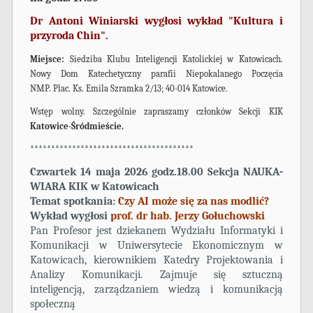
Dr Antoni Winiarski wygłosi wykład "Kultura i
przyroda Chin".
Miejsce:
Siedziba Klubu Inteligencji Katolickiej w Katowicach.
Nowy Dom Katechetyczny parafii Niepokalanego Poczęcia
NMP. Plac. Ks. Emila Szramka 2/13; 40-014 Katowice.
Wstęp wolny. Szczególnie zapraszamy członków Sekcji KIK
Katowice-Śródmieście.
***************************************
Czwartek 14 maja 2026 godz.18.00 Sekcja NAUKA-
WIARA KIK w Katowicach
Temat spotkania:
Czy AI może się za nas modlić?
Wykład wygłosi
prof. dr hab. Jerzy Gołuchowski
Pan Profesor jest dziekanem Wydziału Informatyki i
Komunikacji w Uniwersytecie Ekonomicznym w
Katowicach, kierownikiem Katedry Projektowania i
Analizy Komunikacji. Zajmuje się sztuczną
inteligencją, zarządzaniem wiedzą i komunikacją
społeczną