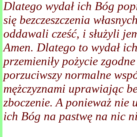
Dlatego wydał ich Bóg poprz
się bezczeszczenia własnyc
oddawali cześć, i służyli je
Amen. Dlatego to wydał ich
przemieniły pożycie zgodne 
porzuciwszy normalne współ
mężczyznami uprawiając bez
zboczenie. A ponieważ nie 
ich Bóg na pastwę na nic ni