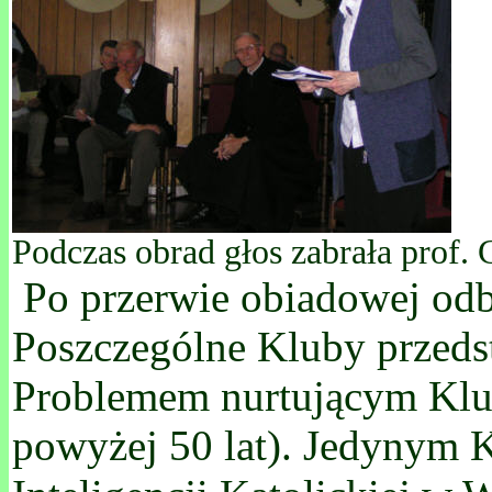
Podczas obrad głos zabrała prof.
Po przerwie obiadowej odby
Poszczególne Kluby przedsta
Problemem nurtującym Kluby
powyżej 50 lat). Jedynym K