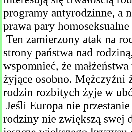
programy antyrodzinne, a n
prawa pary homoseksualne z
Ten zamierzony atak na rod
strony państwa nad rodziną
wspomnieć, że małżeństwa 
żyjące osobno. Mężczyźni ż
rodzin rozbitych żyje w ub
Jeśli Europa nie przestanie
rodziny nie zwiększą swej 
jeszcze większego kryzysu