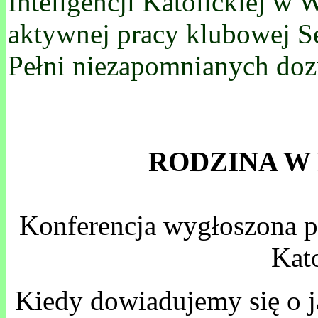
Inteligencji Katolickiej w 
aktywnej pracy klubowej Se
Pełni niezapomnianych doz
.
RODZINA W
Konferencja wygłoszona p
Kato
Kiedy dowiadujemy się o jak