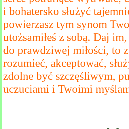
i bohatersko służyć tajemni
powierzasz tym synom Two
utożsamiłeś z sobą. Daj im,
do prawdziwej miłości, to 
rozumieć, akceptować, służy
zdolne być szczęśliwym, p
uczuciami i Twoimi myślam
.