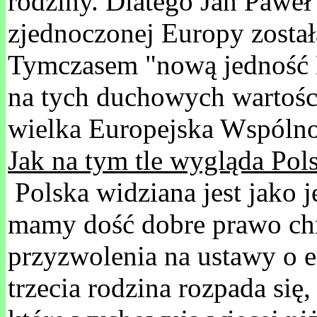
rodziny. Dlatego Jan Paweł
zjednoczonej Europy zosta
Tymczasem "nową jedność E
na tych duchowych wartości
wielka Europejska Wspóln
Jak na tym tle wygląda Pol
Polska widziana jest jako 
mamy dość dobre prawo chro
przyzwolenia na ustawy o e
trzecia rodzina rozpada się