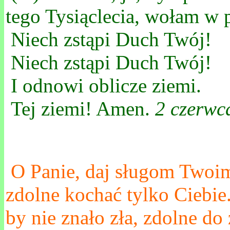
tego Tysiąclecia, wołam w 
Niech zstąpi Duch Twój!
Niech zstąpi Duch Twój!
I odnowi oblicze ziemi.
Tej ziemi! Amen.
2 czerwc
O Panie, daj sługom Twoim
zdolne kochać tylko Ciebie.
by nie znało zła, zdolne d