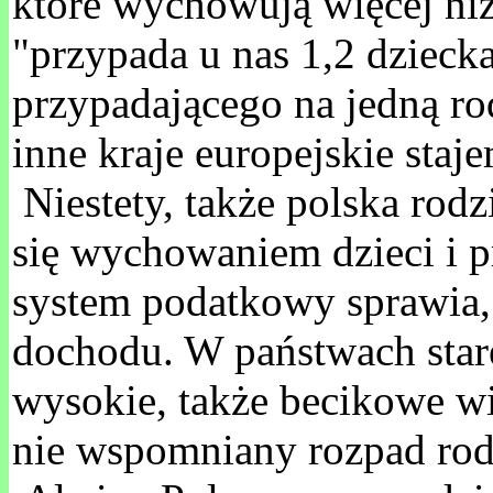
które wychowują więcej niż 
"przypada u nas 1,2 dzieck
przypadającego na jedną ro
inne kraje europejskie sta
Niestety, także polska rod
się wychowaniem dzieci i p
system podatkowy sprawia,
dochodu. W państwach starej
wysokie, także becikowe wi
nie wspomniany rozpad rodz