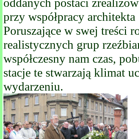
oddanych postaci zrealizow
przy współpracy architekta
Poruszające w swej treści 
realistycznych grup rzeźbi
współczesny nam czas, pobu
stacje te stwarzają klimat 
wydarzeniu.