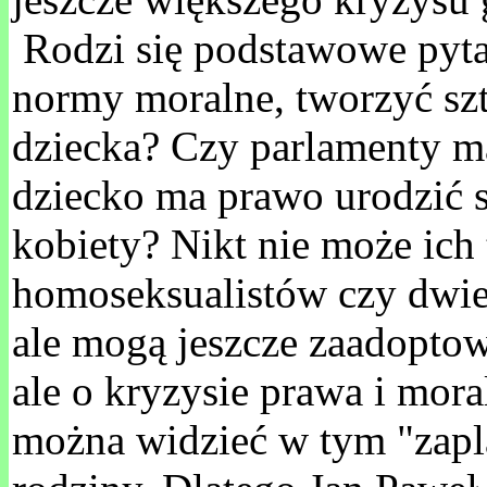
Rodzi się podstawowe pyta
normy moralne, tworzyć szt
dziecka? Czy parlamenty m
dziecko ma prawo urodzić si
kobiety? Nikt nie może ich
homoseksualistów czy dwie 
ale mogą jeszcze zaadoptow
ale o kryzysie prawa i mora
można widzieć w tym "zapl