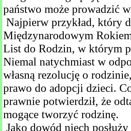
państwo może prowadzić wł
Najpierw przykład, który 
Międzynarodowym Rokiem Rod
List do Rodzin, w którym po
Niemal natychmiast w odpo
własną rezolucję o rodzinie
prawo do adopcji dzieci. C
prawnie potwierdził, że od
mogące tworzyć rodzinę.
Jako dowód niech posłuży j