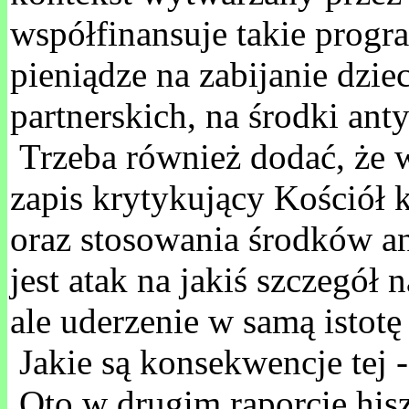
współfinansuje takie progra
pieniądze na zabijanie dz
partnerskich, na środki ant
Trzeba również dodać, że 
zapis krytykujący Kościół k
oraz stosowania środków a
jest atak na jakiś szczegół
ale uderzenie w samą istot
Jakie są konsekwencje tej 
Oto w drugim raporcie hisz