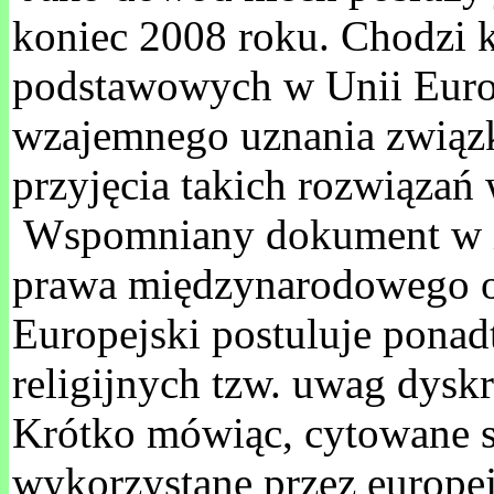
koniec 2008 roku. Chodzi k
podstawowych w Unii Europ
wzajemnego uznania związ
przyjęcia takich rozwiąza
Wspomniany dokument w inn
prawa międzynarodowego oz
Europejski postuluje pon
religijnych tzw. uwag dys
Krótko mówiąc, cytowane 
wykorzystane przez europej