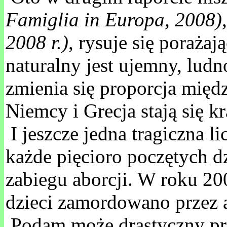
Famiglia in Europa, 2008)
2008 r.)
, rysuje się poraża
naturalny jest ujemny, lud
zmienia się proporcja międ
Niemcy i Grecja stają się kr
I jeszcze jedna tragiczna l
każde pięcioro poczętych d
zabiegu aborcji. W roku 2
dzieci zamordowano przez a
Podam może drastyczny prz