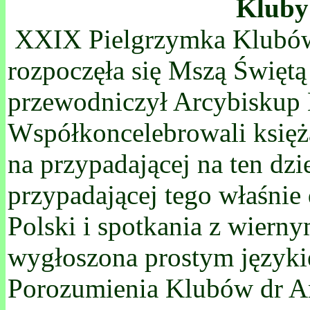
Kluby 
XXIX Pielgrzymka Klubów I
rozpoczęła się Mszą Święt
przewodniczył Arcybiskup 
Współkoncelebrowali księż
na przypadającej na ten dzi
przypadającej tego właśnie
Polski i spotkania z wierny
wygłoszona prostym języki
Porozumienia Klubów dr An