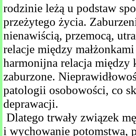
rodzinie leżą u podstaw sp
przeżytego życia. Zaburzeni
nienawiścią, przemocą, utra
relacje między małżonkami 
harmonijna relacja między 
zaburzone. Nieprawidłowość
patologii osobowości, co s
deprawacji.
Dlatego trwały związek męż
i wychowanie potomstwa, p