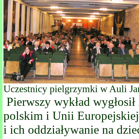
Uczestnicy pielgrzymki w Auli Ja
Pierwszy wykład wygłosił 
polskim i Unii Europejskie
i ich oddziaływanie na dzi