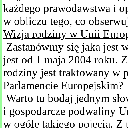
każdego prawodawstwa i opi
w obliczu tego, co obserwu
Wizja rodziny w Unii Europ
Zastanówmy się jaka jest w
jest od 1 maja 2004 roku. 
rodziny jest traktowany w 
Parlamencie Europejskim?
Warto tu bodaj jednym sło
i gospodarcze podwaliny Un
w ogóle takiego pojęcia. Z