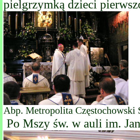
pielgrzymką dzieci pierwsz
Abp. Metropolita Częstochowski
Po Mszy św. w auli im. Jan