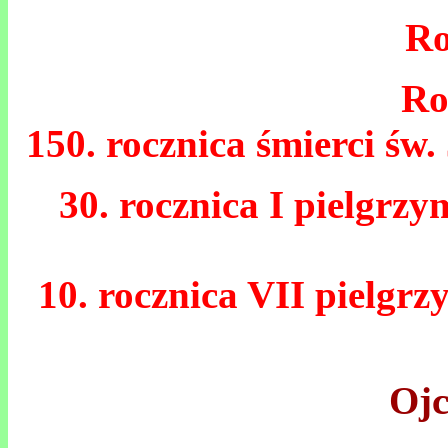
Ro
Ro
150. rocznica śmierci św.
30. rocznica I pielgrz
10. rocznica VII pielgr
Ojc