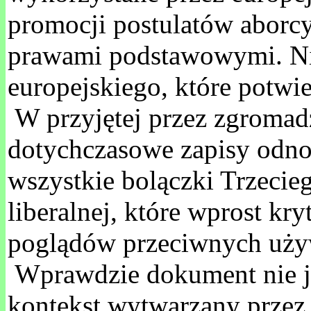
promocji postulatów aborcy
prawami podstawowymi. Ni
europejskiego, które potwie
W przyjętej przez zgromadz
dotychczasowe zapisy odnos
wszystkie bolączki Trzeci
liberalnej, które wprost kr
poglądów przeciwnych uży
Wprawdzie dokument nie jes
kontekst wytwarzany przez 