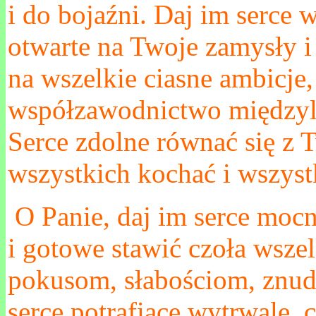
i do bojaźni. Daj im serce w
otwarte na Twoje zamysły i
na wszelkie ciasne ambicje
współzawodnictwo międzyl
Serce zdolne równać się z 
wszystkich kochać i wszyst
O Panie, daj im serce mocn
i gotowe stawić czoła wsze
pokusom, słabościom, znud
serce potrafiące wytrwale, c