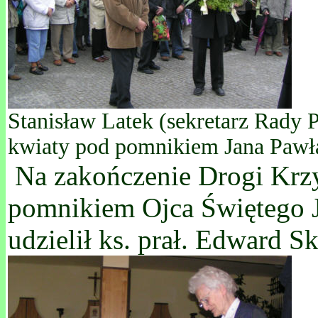
Stanisław Latek (sekretarz Rady 
kwiaty pod pomnikiem Jana Pawła
Na zakończenie Drogi Krzy
pomnikiem Ojca Świętego J
udzielił ks. prał. Edward S