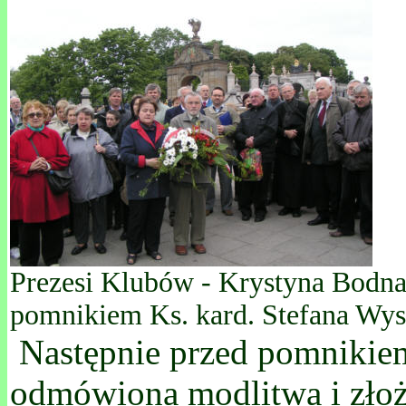
Prezesi Klubów - Krystyna Bodna
pomnikiem Ks. kard. Stefana Wy
Następnie przed pomnikiem
odmówiona modlitwa i złoż