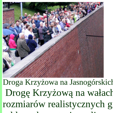
Droga Krzyżowa na Jasnogórskic
Drogę Krzyżową na wałach j
rozmiarów realistycznych gr