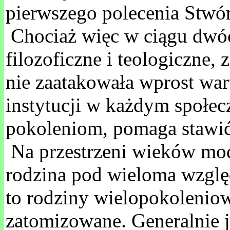
pierwszego polecenia Stwór
Chociaż więc w ciągu dwóch
filozoficzne i teologiczne,
nie zaatakowała wprost wart
instytucji w każdym społec
pokoleniom, pomaga stawić c
Na przestrzeni wieków mod
rodzina pod wieloma względa
to rodziny wielopokoleniow
zatomizowane. Generalnie 