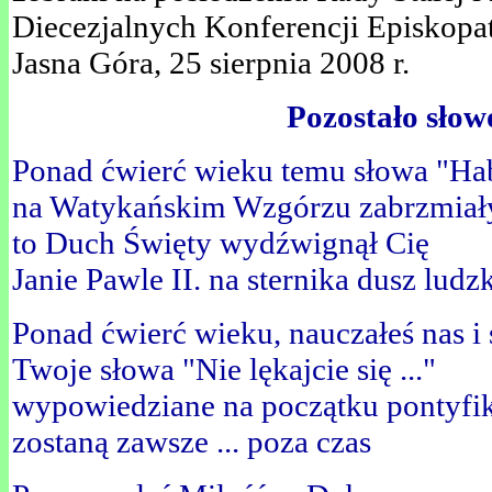
Diecezjalnych Konferencji Episkopat
Jasna Góra, 25 sierpnia 2008 r.
Pozostało słowo
Ponad ćwierć wieku temu słowa "H
na Watykańskim Wzgórzu zabrzmia
to Duch Święty wydźwignął Cię
Janie Pawle II. na sternika dusz ludz
Ponad ćwierć wieku, nauczałeś nas i 
Twoje słowa "Nie lękajcie się ..."
wypowiedziane na początku pontyfi
zostaną zawsze ... poza czas