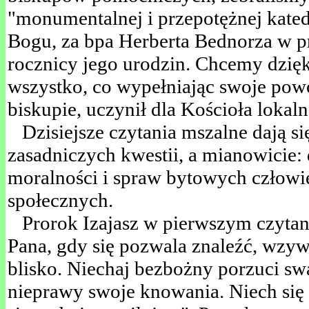
"monumentalnej i przepotężnej kate
Bogu, za bpa Herberta Bednorza w pr
rocznicy jego urodzin. Chcemy dzięk
wszystko, co wypełniając swoje powo
biskupie, uczynił dla Kościoła lokaln
Dzisiejsze czytania mszalne dają si
zasadniczych kwestii, a mianowicie:
moralności i spraw bytowych człowie
społecznych.
Prorok Izajasz w pierwszym czytani
Pana, gdy się pozwala znaleźć, wzyw
blisko. Niechaj bezbożny porzuci sw
nieprawy swoje knowania. Niech się 