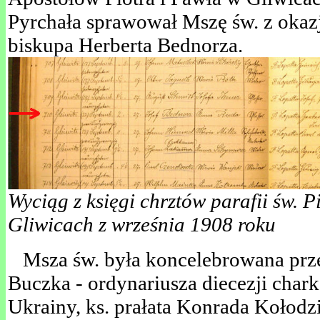
Pyrchała sprawował Mszę św. z okazji
biskupa Herberta Bednorza.
Wyciąg z księgi chrztów parafii św. P
Gliwicach z września 1908 roku
Msza św. była koncelebrowana prze
Buczka - ordynariusza diecezji char
Ukrainy, ks. prałata Konrada Kołodzi