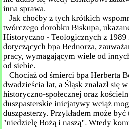
inna sprawa.
Jak choćby z tych krótkich wspomni
twórczego dorobku Biskupa, ukazane
Historyczno - Teologicznych z 1989 
dotyczących bpa Bednorza, zauważam
pracy, wymagającym wiele od innych
od siebie.
Chociaż od śmierci bpa Herberta B
dwadzieścia lat, a Śląsk znalazł się 
historyczno-społecznej oraz kościelne
duszpasterskie inicjatywy wciąż mog
duszpasterzy. Przykładem może być 
"niedzielę Bożą i naszą". Wtedy komu