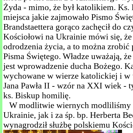
Żyda - mimo, że był katolikiem. Ks.
miejsca jakie zajmowało Pismo Świę
Brandstaettera gorąco zachęcił do cz
Kościołowi na Ukrainie mówi się, ż
odrodzenia życia, a to można zrobi
Pisma Świętego. Władze uważają, ż
jest wprowadzenie ducha Bożego. K
wychowane w wierze katolickiej i 
Jana Pawła II - wzór na XXI wiek - 
ks. Biskup homilię.
W modlitwie wiernych modliliśmy s
Ukrainie, jak i za śp. bp. Herberta 
wynagrodził służbę polskiemu Kości