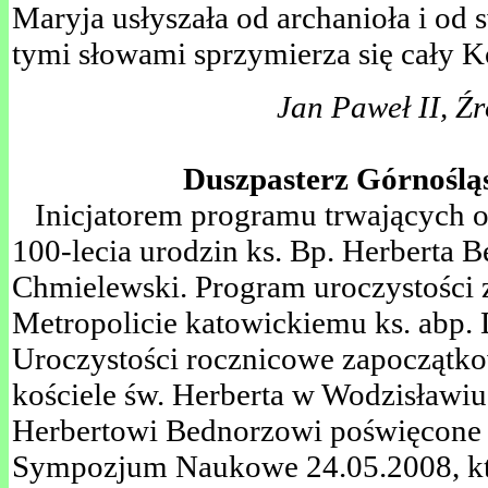
Maryja usłyszała od archanioła i od 
tymi słowami sprzymierza się cały K
Jan Paweł II, Źr
.
Duszpasterz Górnośląs
Inicjatorem programu trwających o
100-lecia urodzin ks. Bp. Herberta B
Chmielewski. Program uroczystości 
Metropolicie katowickiemu ks. abp
Uroczystości rocznicowe zapoczątk
kościele św. Herberta w Wodzisławiu
Herbertowi Bednorzowi poświęcone 
Sympozjum Naukowe 24.05.2008, kt