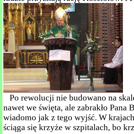
Po rewolucji nie budowano na skale
nawet we święta, ale zabrakło Pana 
wiadomo jak z tego wyjść. W krajac
ściąga się krzyże w szpitalach, bo kr