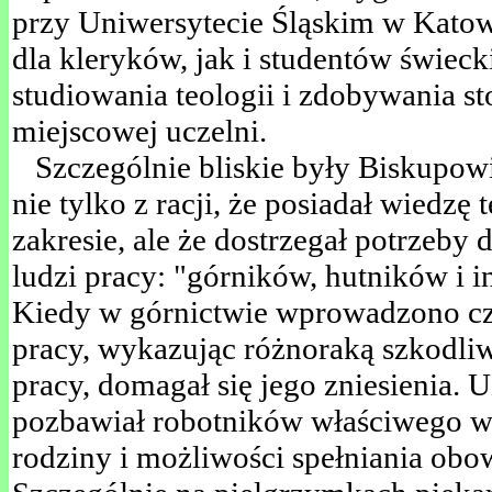
przy Uniwersytecie Śląskim w Katow
dla kleryków, jak i studentów świec
studiowania teologii i zdobywania 
miejscowej uczelni.
Szczególnie bliskie były Biskupowi 
nie tylko z racji, że posiadał wiedzę
zakresie, ale że dostrzegał potrzeby 
ludzi pracy: "górników, hutników i 
Kiedy w górnictwie wprowadzono c
pracy, wykazując różnoraką szkodliwo
pracy, domagał się jego zniesienia. U
pozbawiał robotników właściwego w
rodziny i możliwości spełniania obo