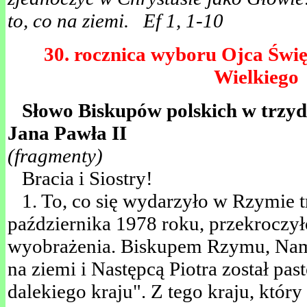
to, co na ziemi. Ef 1, 1-10
30. rocznica wyboru Ojca Świę
Wielkiego
Słowo Biskupów polskich w trzyd
Jana Pawła II
(fragmenty)
Bracia i Siostry!
1. To, co się wydarzyło w Rzymie tr
października 1978 roku, przekroczył
wyobrażenia. Biskupem Rzymu, Nam
na ziemi i Następcą Piotra został pa
dalekiego kraju". Z tego kraju, któr