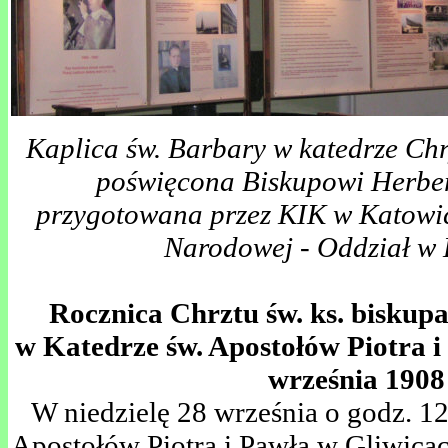
Kaplica św. Barbary w katedrze Ch
poświęcona Biskupowi Herbe
przygotowana przez KIK w Katowic
Narodowej - Oddział w
.
Rocznica Chrztu św. ks. bisku
w Katedrze św. Apostołów Piotra i
września 1908 
W niedzielę 28 września o godz. 12
Apostołów Piotra i Pawła w Gliwicac