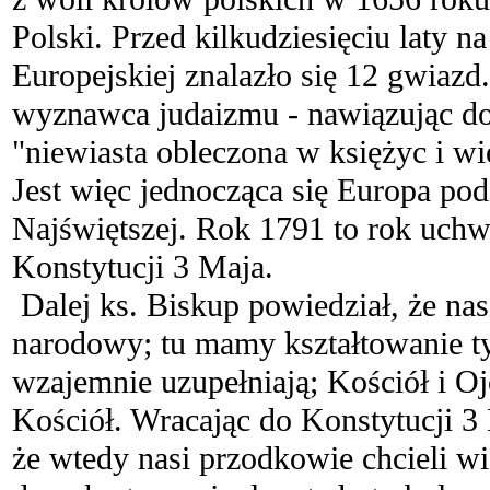
Polski. Przed kilkudziesięciu laty n
Europejskiej znalazło się 12 gwiazd
wyznawca judaizmu - nawiązując d
"niewiasta obleczona w księżyc i w
Jest więc jednocząca się Europa po
Najświętszej. Rok 1791 to rok uchw
Konstytucji 3 Maja.
Dalej ks. Biskup powiedział, że na
narodowy; tu mamy kształtowanie ty
wzajemnie uzupełniają; Kościół i Oj
Kościół. Wracając do Konstytucji 3
że wtedy nasi przodkowie chcieli wi