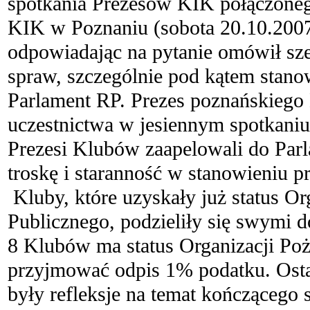
spotkania Prezesów KIK połączoneg
KIK w Poznaniu (sobota 20.10.2007)
odpowiadając na pytanie omówił sz
spraw, szczególnie pod kątem stano
Parlament RP. Prezes poznańskiego 
uczestnictwa w jesiennym spotkaniu
Prezesi Klubów zaapelowali do Par
troskę i staranność w stanowieniu p
Kluby, które uzyskały już status Or
Publicznego, podzieliły się swymi 
8 Klubów ma status Organizacji Po
przyjmować odpis 1% podatku. Ost
były refleksje na temat kończącego s