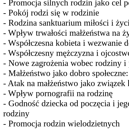
- Promocja silnych rodzin jako cel p
- Pokój rodzi się w rodzinie
- Rodzina sanktuarium miłości i życ
- Wpływ trwałości małżeństwa na ży
- Współczesna kobieta i wezwanie 
- Współczesny mężczyzna i ojcostw
- Nowe zagrożenia wobec rodziny i 
- Małżeństwo jako dobro społeczne:
- Atak na małżeństwo jako związek 
- Wpływ pornografii na rodzinę
- Godność dziecka od poczęcia i je
rodziny
- Promocja rodzin wielodzietnych