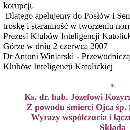
korupcji.
Dlatego apelujemy do Posłów i Se
troskę i staranność w tworzeniu no
Prezesi Klubów Inteligencji Katolick
Górze w dniu 2 czerwca 2007
Dr Antoni Winiarski - Przewodnicz
Klubów Inteligencji Katolickiej
.
*
Ks. dr. hab. Józefowi Kozy
Z powodu śmierci Ojca śp.
Wyrazy współczucia i łącz
Składa