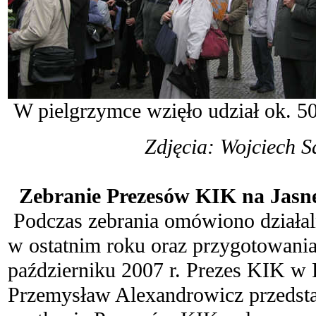
W pielgrzymce wzięło udział ok. 5
Zdjęcia: Wojciech S
.
Zebranie Prezesów KIK na Jasne
Podczas zebrania omówiono działa
w ostatnim roku oraz przygotowani
październiku 2007 r. Prezes KIK w 
Przemysław Alexandrowicz przedsta