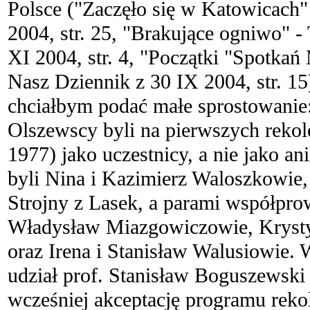
Polsce ("Zaczęło się w Katowicach"
2004, str. 25, "Brakujące ogniwo" 
XI 2004, str. 4, "Początki "Spotkań
Nasz Dziennik z 30 IX 2004, str. 1
chciałbym podać małe sprostowanie
Olszewscy byli na pierwszych reko
1977) jako uczestnicy, a nie jako a
byli Nina i Kazimierz Waloszkowie,
Strojny z Lasek, a parami współpro
Władysław Miazgowiczowie, Krysty
oraz Irena i Stanisław Walusiowie. W
udział prof. Stanisław Boguszewski
wcześniej akceptację programu rekol