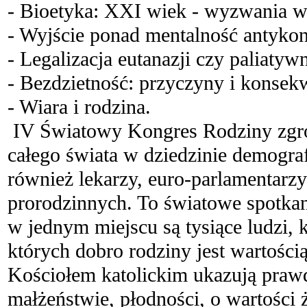
- Bioetyka: XXI wiek - wyzwania w
- Wyjście ponad mentalność antyko
- Legalizacja eutanazji czy paliatyw
- Bezdzietność: przyczyny i konsek
- Wiara i rodzina.
IV Światowy Kongres Rodziny zgro
całego świata w dziedzinie demograf
również lekarzy, euro-parlamentarzy
prorodzinnych. To światowe spotka
w jednym miejscu są tysiące ludzi, 
których dobro rodziny jest wartośc
Kościołem katolickim ukazują prawd
małżeństwie, płodności, o wartości ż