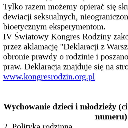
Tylko razem możemy opierać się skut
dewiacji seksualnych, nieogranic
bioetycznym eksperymentom.
IV Światowy Kongres Rodziny zakoń
przez aklamację "Deklaracji z Wars
obronie prawdy o rodzinie i poszan
praw. Deklaracja znajduje się na str
www.kongresrodzin.org.pl
.
Wychowanie dzieci i młodzieży (c
numeru)
2. Polityka rodzinna