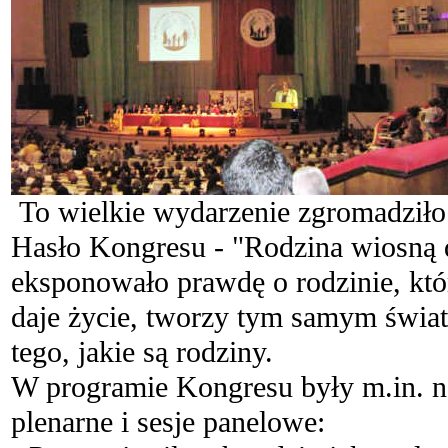
To wielkie wydarzenie zgromadziło p
Hasło Kongresu - "Rodzina wiosną d
eksponowało prawdę o rodzinie, któ
daje życie, tworzy tym samym świat
tego, jakie są rodziny.
W programie Kongresu były m.in. n
plenarne i sesje panelowe: