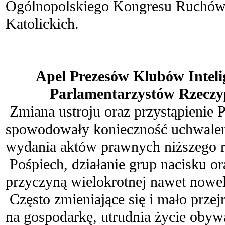
Ogólnopolskiego Kongresu Ruchów
Katolickich.
.
Apel Prezesów Klubów Intelig
Parlamentarzystów Rzeczyp
Zmiana ustroju oraz przystąpienie P
spowodowały konieczność uchwalen
wydania aktów prawnych niższego r
Pośpiech, działanie grup nacisku or
przyczyną wielokrotnej nawet noweli
Często zmieniające się i mało prze
na gospodarkę, utrudnia życie obyw