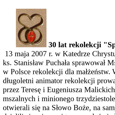
.
30 lat rekolekcji "
13 maja 2007 r. w Katedrze Chryst
ks. Stanisław Puchała sprawował Ms
w Polsce rekolekcji dla małżeństw. 
długoletni animator rekolekcji pr
przez Teresę i Eugeniusza Malickich
mszalnych i minionego trzydziestole
otwierali się na Słowo Boże, na sam