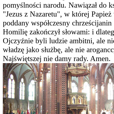
pomyślności narodu. Nawiązał do k
"Jezus z Nazaretu", w której Papież 
poddany współczesny chrześcijanin (
Homilię zakończył słowami: i dlateg
Ojczyźnie byli ludzie ambitni, ale n
władzę jako służbę, ale nie aroganc
Najświętszej nie damy rady. Amen.