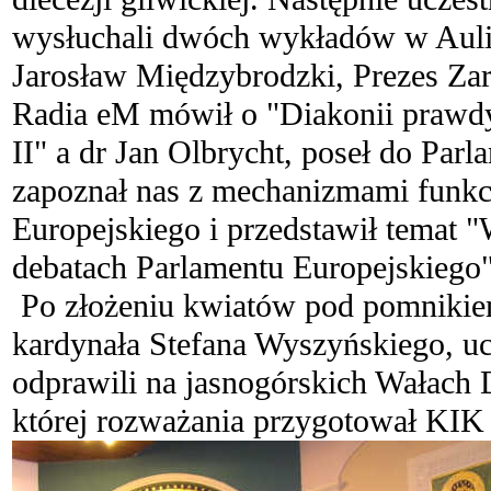
wysłuchali dwóch wykładów w Auli 
Jarosław Międzybrodzki, Prezes Za
Radia eM mówił o "Diakonii prawd
II" a dr Jan Olbrycht, poseł do Par
zapoznał nas z mechanizmami funk
Europejskiego i przedstawił temat "
debatach Parlamentu Europejskiego"
Po złożeniu kwiatów pod pomnikie
kardynała Stefana Wyszyńskiego, uc
odprawili na jasnogórskich Wałach
której rozważania przygotował KIK