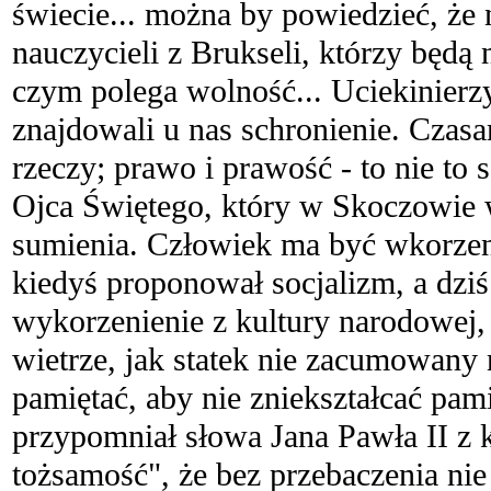
świecie... można by powiedzieć, że
nauczycieli z Brukseli, którzy będą n
czym polega wolność... Uciekinierzy
znajdowali u nas schronienie. Czas
rzeczy; prawo i prawość - to nie t
Ojca Świętego, który w Skoczowie 
sumienia. Człowiek ma być wkorzen
kiedyś proponował socjalizm, a dziś 
wykorzenienie z kultury narodowej, 
wietrze, jak statek nie zacumowany 
pamiętać, aby nie zniekształcać pam
przypomniał słowa Jana Pawła II z k
tożsamość", że bez przebaczenia n