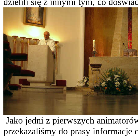
dzielili się z innymi tym, co doświ
Jako jedni z pierwszych animatorów
przekazaliśmy do prasy informacje 