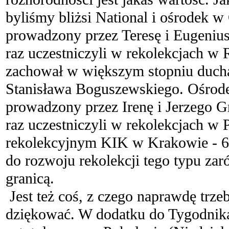
byliśmy bliżsi National i ośrodek 
prowadzony przez Teresę i Eugenius
raz uczestniczyli w rekolekcjach w 
zachował w większym stopniu ducha
Stanisława Boguszewskiego. Ośrod
prowadzony przez Irenę i Jerzego 
raz uczestniczyli w rekolekcjach w
rekolekcyjnym KIK w Krakowie - 6-8
do rozwoju rekolekcji tego typu zar
granicą.
Jest też coś, z czego naprawdę trzeb
dziękować. W dodatku do Tygodnika