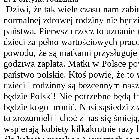
Dziwi, że tak wiele czasu nam zabie
normalnej zdrowej rodziny nie będz
państwa. Pierwsza rzecz to uznani
dzieci za pełno wartościowych prac
powodu, że są matkami przysługuje 
godziwa zaplata. Matki w Polsce po
państwo polskie. Ktoś powie, że to w
dzieci i rodzinny są bezcennym nas
będzie Polski! Nie potrzebne będą f
będzie kogo bronić. Nasi sąsiedzi 
to zrozumieli i choć z nas się śmieją
wspierają kobiety kilkakrotnie razy 