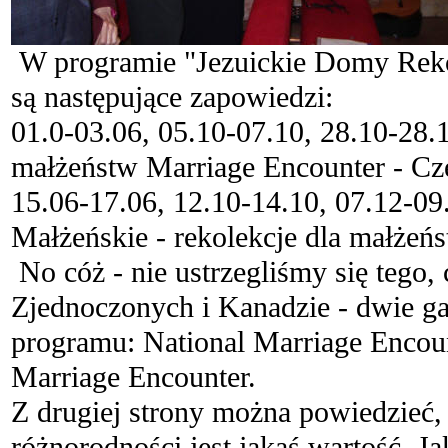
W programie "Jezuickie Domy Rek
są następujące zapowiedzi:
01.0-03.06, 05.10-07.10, 28.10-28.1
małżeństw Marriage Encounter - Cz
15.06-17.06, 12.10-14.10, 07.12-09
Małżeńskie - rekolekcje dla małżeń
No cóż - nie ustrzegliśmy się tego,
Zjednoczonych i Kanadzie - dwie ga
programu: National Marriage Encou
Marriage Encounter.
Z drugiej strony można powiedzieć,
różnorodności jest jakaś wartość. J