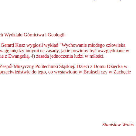
ch Wydziału Górnictwa i Geologii.
r Gerard Kusz
wygłosił wykład "Wychowanie młodego człowieka
wagę między innymi na zasady, jakie powinny być uwzględniane w
 z Ewangelią, 4) zasada jednoczenia ludzi w miłości.
Zespół Muzyczny Politechniki Śląskiej. Dzieci z Domu Dziecka w
w przeciwieństwie do tego, co wystawiono w Brukseli czy w Zachęcie
Stanisław Waluś